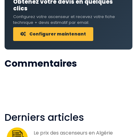
Obtenez votre devis en quelques
clics
Configurez votre ascenseur et recevez votre fiche
technique + devis estimatif par email.
Configurer maintenant
Commentaires
Derniers articles
Le prix des ascenseurs en Algérie