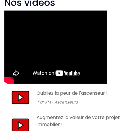
Nos vidéos
Oubliez la peur de l'ascenseur !
Par KMY Ascenseurs
Augmentez la valeur de votre projet
immoblier !