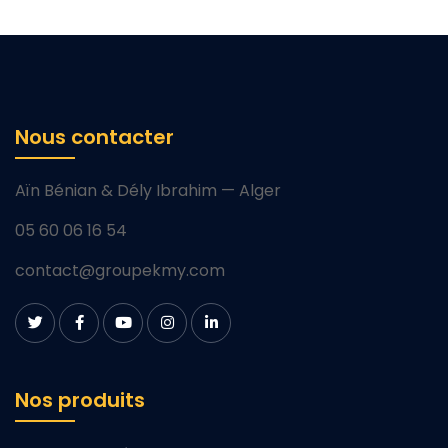
Nous contacter
Aïn Bénian & Dély Ibrahim — Alger
05 60 06 16 54
contact@groupekmy.com
Nos produits