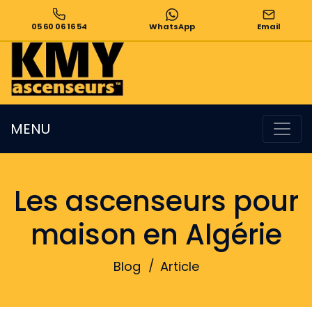
05 60 06 16 54
WhatsApp
Email
MENU
Les ascenseurs pour
maison en Algérie
Blog
Article