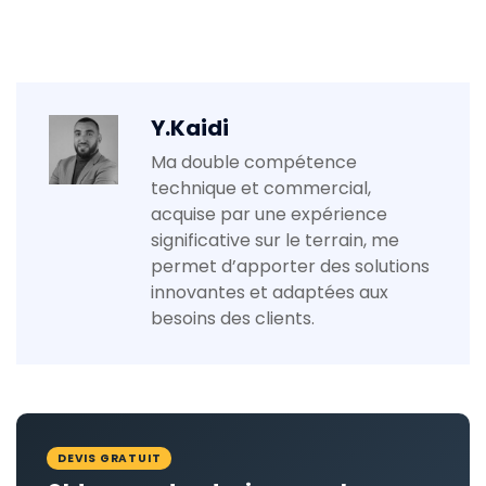
Y.Kaidi
Ma double compétence
technique et commercial,
acquise par une expérience
significative sur le terrain, me
permet d’apporter des solutions
innovantes et adaptées aux
besoins des clients.
DEVIS GRATUIT