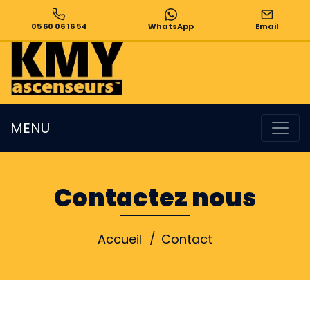
05 60 06 16 54
WhatsApp
Email
MENU
Contactez nous
Accueil
Contact