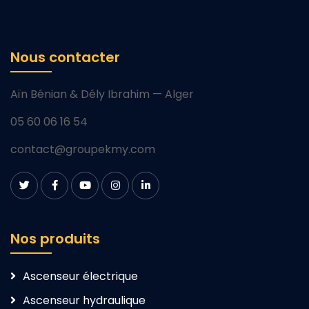
Nous contacter
Aïn Bénian & Dély Ibrahim — Alger
05 60 06 16 54
contact@groupekmy.com
Nos produits
Ascenseur électrique
Ascenseur hydraulique