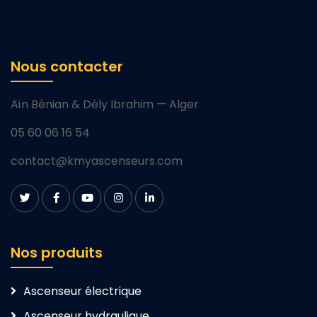
Nous contacter
Aïn Bénian & Dély Ibrahim — Alger
05 60 06 16 54
contact@kmyascenseurs.com
Nos produits
Ascenseur électrique
Ascenseur hydraulique