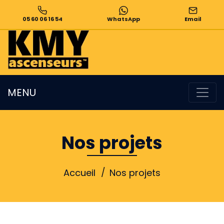
05 60 06 16 54
WhatsApp
Email
MENU
Nos projets
Accueil
Nos projets