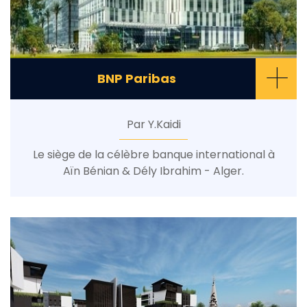
+
BNP Paribas
Par Y.Kaidi
Le siège de la célèbre banque international à
Aïn Bénian & Dély Ibrahim - Alger.