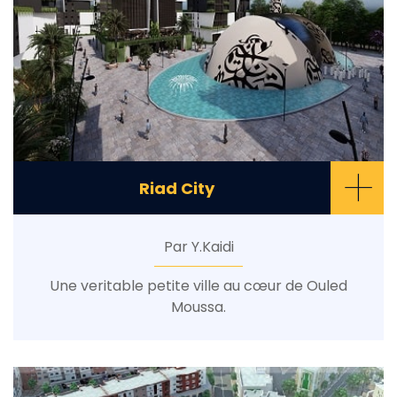
+
Riad City
Par Y.Kaidi
Une veritable petite ville au cœur de Ouled
Moussa.